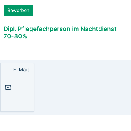
E-Mail