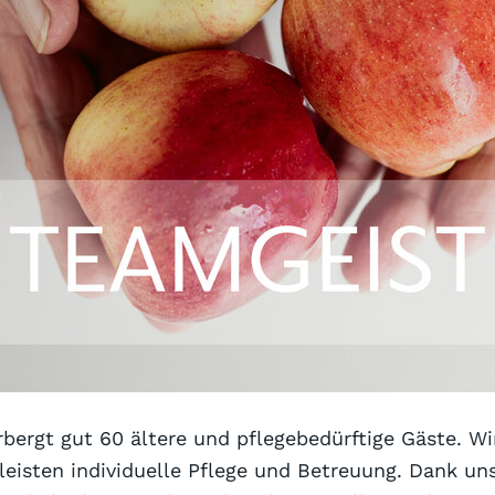
ergt gut 60 ältere und pflegebedürftige Gäste. Wir
isten individuelle Pflege und Betreuung. Dank un