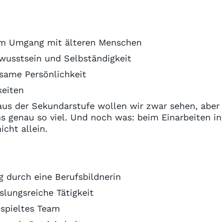
im Umgang mit älteren Menschen
usstsein und Selbständigkeit
same Persönlichkeit
keiten
us der Sekundarstufe wollen wir zwar sehen, aber 
s genau so viel. Und noch was: beim Einarbeiten in
cht allein.
 durch eine Berufsbildnerin
lungsreiche Tätigkeit
espieltes Team