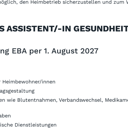
möglich, den Heimbetrieb sicherzustellen und zum 
S ASSISTENT/-IN GESUNDHEI
ung EBA per 1. August 2027
er Heimbewohner/innen
tagsgestaltung
gen wie Blutentnahmen, Verbandswechsel, Medikam
gaben
tische Dienstleistungen