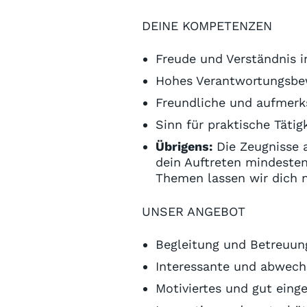
DEINE KOMPETENZEN
Freude und Verständnis 
Hohes Verantwortungsbew
Freundliche und aufmerk
Sinn für praktische Tätig
Übrigens:
Die Zeugnisse a
dein Auftreten mindesten
Themen lassen wir dich ni
UNSER ANGEBOT
Begleitung und Betreuung
Interessante und abwechs
Motiviertes und gut eing