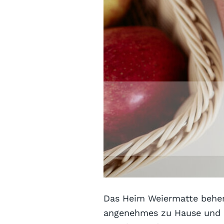
Das Heim Weiermatte beherb
angenehmes zu Hause und le