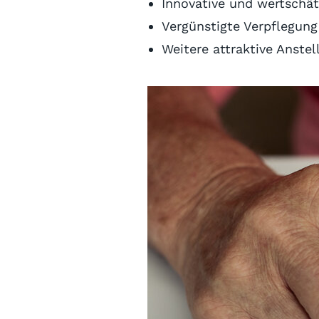
Innovative und wertschät
Vergünstigte Verpflegung
Weitere attraktive Anste