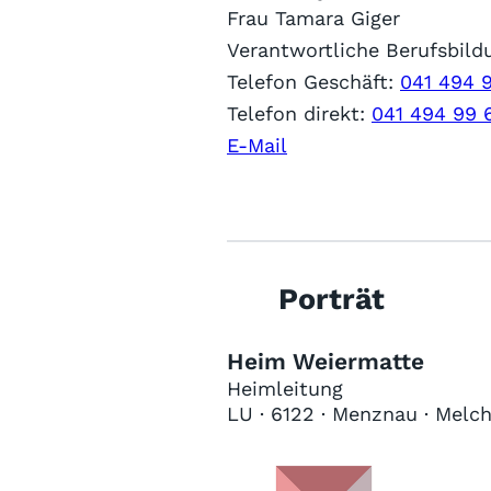
Frau Tamara Giger
Verantwortliche Berufsbild
Telefon Geschäft:
041 494 
Telefon direkt:
041 494 99 
E-Mail
Porträt
Heim Weiermatte
Heimleitung
LU · 6122 · Menznau · Melc