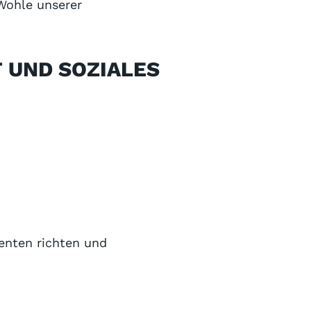
Wohle unserer
T UND SOZIALES
enten richten und