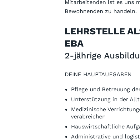
Mitarbeitenden ist es uns 
Bewohnenden zu handeln.
LEHRSTELLE AL
EBA
2-jährige Ausbild
DEINE HAUPTAUFGABEN
Pflege und Betreuung d
Unterstützung in der All
Medizinische Verrichtun
verabreichen
Hauswirtschaftliche Auf
Administrative und logis