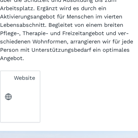
Arbeits­platz. Ergänzt wird es durch ein
Aktivierungs­angebot für Menschen im vierten
Lebens­abschnitt. Begleitet von einem breiten
Pflege-, Therapie- und Frei­zeit­an­gebot und ver­
schiedenen Wohn­formen, arrangieren wir für jede
Person mit Unter­stützungs­bedarf ein optimales
An­gebot.
Website