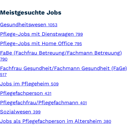
Meistgesuchte Jobs
Gesundheitswesen
1053
Pflege-Jobs mit Dienstwagen
799
Pflege-Jobs mit Home Office
795
FaBe (Fachfrau Betreuung/Fachmann Betreuung)
790
Fachfrau Gesundheit/Fachmann Gesundheit (FaGe)
517
Jobs im Pflegeheim
509
Pflegefachperson
431
Pflegefachfrau/Pflegefachmann
401
Sozialwesen
399
Jobs als Pflegefachperson im Altersheim
380