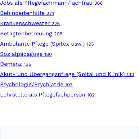
Jobs als Pflegefachmann/fachfrau
366
Behindertenhilfe
274
Krankenschwester
225
Betagtenbetreuung
208
Ambulante Pflege (Spitex usw.)
195
Sozialpädagoge
180
Demenz
135
Akut- und Übergangspflege (Spital und Klinik)
130
Psychologie/Psychiatrie
103
Lehrstelle als Pflegefachperson
102