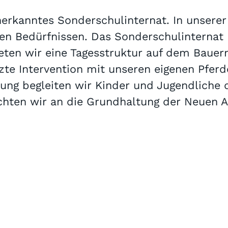
nerkanntes Sonderschulinternat. In unserer
en Bedürfnissen. Das Sonderschulinternat 
eten wir eine Tagesstruktur auf dem Bauer
zte Intervention mit unseren eigenen Pfer
g begleiten wir Kinder und Jugendliche di
ichten wir an die Grundhaltung der Neuen 