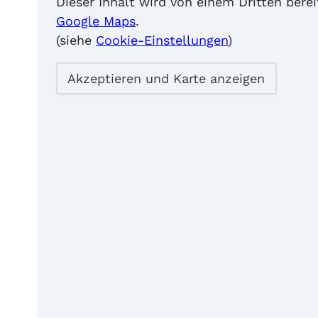
Dieser Inhalt wird von einem Dritten bere
Google Maps
.
(siehe
Cookie-Einstellungen
)
Akzeptieren und Karte anzeigen