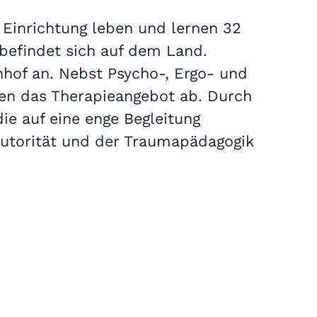
 Einrichtung leben und lernen 32
befindet sich auf dem Land.
nhof an. Nebst Psycho-, Ergo- und
den das Therapieangebot ab. Durch
e auf eine enge Begleitung
Autorität und der Traumapädagogik