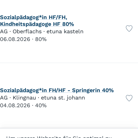
Sozialpädagog*in HF/FH,
Kindheitspädagoge HF 80%
AG · Oberflachs · etuna kasteln
06.08.2026
80%
Sozialpädagog*in FH/HF - Springerin 40%
AG · Klingnau · etuna st. johann
04.08.2026
40%