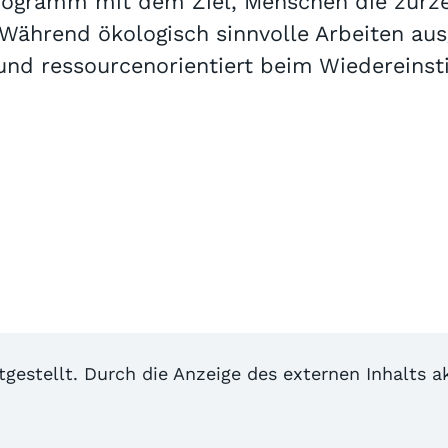
rogramm mit dem Ziel, Menschen die zurzeit
. Während ökologisch sinnvolle Arbeiten au
nd ressourcenorientiert beim Wiedereinsti
itgestellt. Durch die Anzeige des externen Inhalts 