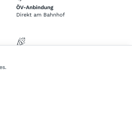
ÖV-Anbindung
Direkt am Bahnhof
Events für Mitarbeitende
es.
Suchabo