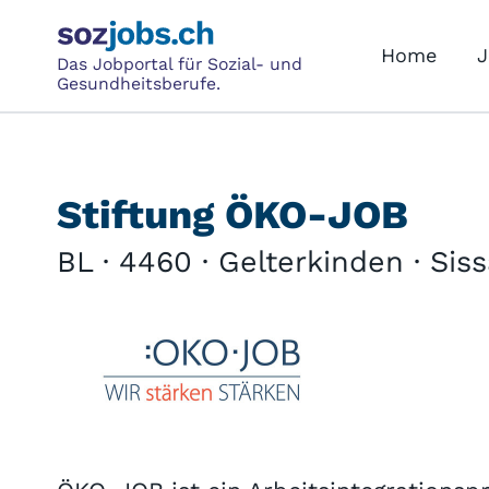
Home
J
Das Jobportal für Sozial- und
Gesundheitsberufe.
Stiftung ÖKO-JOB
BL · 4460 · Gelterkinden · Sis