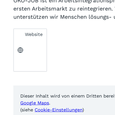
ÖKO-JOB ist ein Arbeitsintegrationsp
ersten Arbeitsmarkt zu reintegrieren
unterstützen wir Menschen lösungs- u
Website
Dieser Inhalt wird von einem Dritten bere
Google Maps
.
(siehe
Cookie-Einstellungen
)