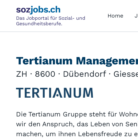
Home
J
Das Jobportal für Sozial- und
Gesundheitsberufe.
Tertianum Manageme
ZH · 8600 · Dübendorf · Giess
Die Tertianum Gruppe steht für Wohn
wir den Anspruch, das Leben von Sen
machen, um ihnen Lebensfreude zu erm