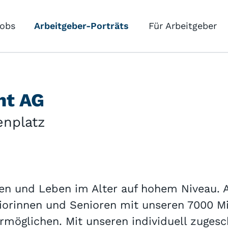
obs
Arbeitgeber-Porträts
Für Arbeitgeber
nt AG
enplatz
en und Leben im Alter auf hohem Niveau. 
iorinnen und Senioren mit unseren 7000 Mi
öglichen. Mit unseren individuell zugesc