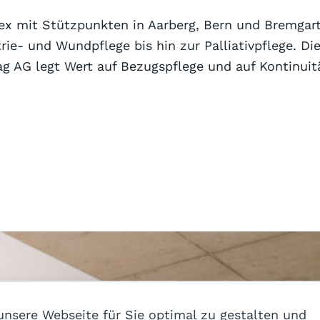
itex mit Stützpunkten in Aarberg, Bern und Bremgar
trie- und Wundpflege bis hin zur Palliativpflege. 
g AG legt Wert auf Bezugspflege und auf Kontinuitä
nsere Webseite für Sie optimal zu gestalten und