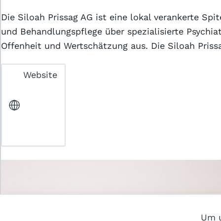
Die Siloah Prissag AG ist eine lokal verankerte Sp
und Behandlungspflege über spezialisierte Psychia
Offenheit und Wertschätzung aus. Die Siloah Prissa
Website
© 2026 webways AG
Um u