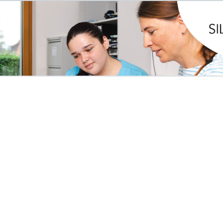
obs
Arbeitgeber-Porträts
Für Arbeitgeber
Allgemeine Geschäftsbedingungen
Datenschutzerklärung
Cookie-Einstellungen
Impressum