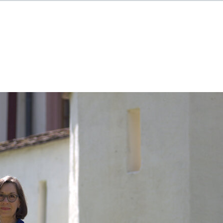
obs
Arbeitgeber-Porträts
Für Arbeitgeber
Allgemeine Geschäftsbedingungen
Datenschutzerklärung
Cookie-Einstellungen
Impressum