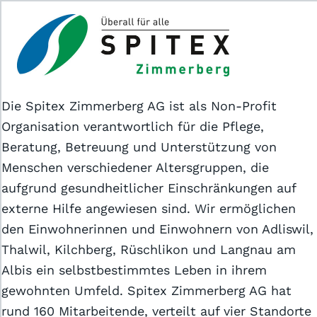
Das Jobportal für Sozial- und
Gesundheitsberufe.
Die Spitex Zimmerberg AG ist als Non-Profit
Organisation verantwortlich für die Pflege,
Beratung, Betreuung und Unterstützung von
Menschen verschiedener Altersgruppen, die
aufgrund gesundheitlicher Einschränkungen auf
Für Stellensuchende
externe Hilfe angewiesen sind. Wir ermöglichen
Für Arbeitgeber
den Einwohnerinnen und Einwohnern von Adliswil,
Thalwil, Kilchberg, Rüschlikon und Langnau am
Albis ein selbstbestimmtes Leben in ihrem
Partner von
gewohnten Umfeld. Spitex Zimmerberg AG hat
rund 160 Mitarbeitende, verteilt auf vier Standorte