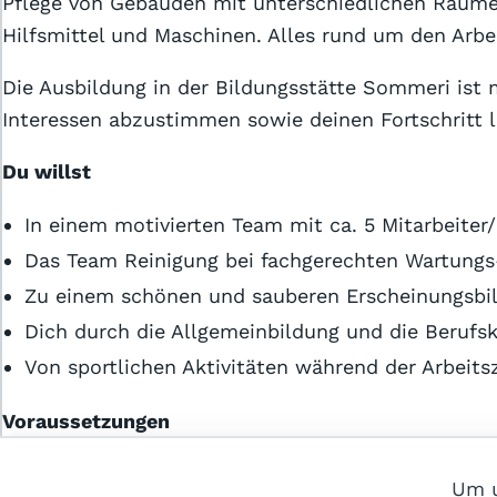
Pflege von Gebäuden mit unterschiedlichen Räume
Hilfsmittel und Maschinen. Alles rund um den Arb
Die Ausbildung in der Bildungsstätte Sommeri ist m
Interessen abzustimmen sowie deinen Fortschritt l
Du willst
In einem motivierten Team mit ca. 5 Mitarbeiter
Das Team Reinigung bei fachgerechten Wartungs
Zu einem schönen und sauberen Erscheinungsbil
© 2026 webways AG
Dich durch die Allgemeinbildung und die Beruf
Von sportlichen Aktivitäten während der Arbeitsz
Voraussetzungen
Ausbildungs- und Schulfähigkeit
Um u