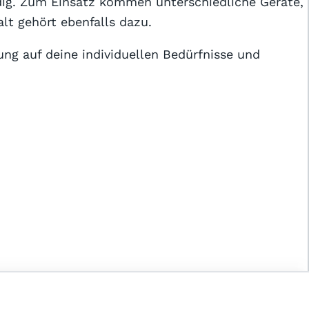
ig. Zum Einsatz kommen unterschiedliche Geräte,
lt gehört ebenfalls dazu.
ung auf deine individuellen Bedürfnisse und