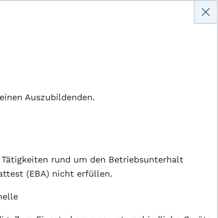
Anmelden
r einen Auszubildenden.
Hilfe
Kontakt
r Tätigkeiten rund um den Betriebsunterhalt
ttest (EBA) nicht erfüllen.
nelle