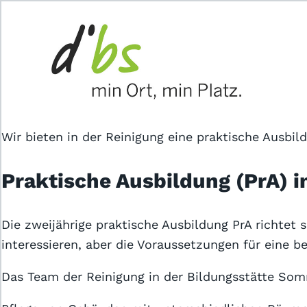
Home
J
Das Jobportal für Sozial- und
Gesundheitsberufe.
Wir bieten in der Reinigung eine praktische Ausbi
Praktische Ausbildung (PrA) i
Für Stellensuchende
Für Arbeitgeber
Die zweijährige praktische Ausbildung PrA richtet 
interessieren, aber die Voraussetzungen für eine b
Partner von
Das Team der Reinigung in der Bildungsstätte Somm