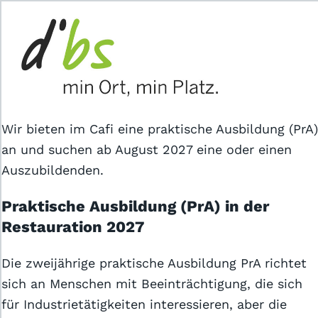
Das Jobportal für Sozial- und
Gesundheitsberufe.
Wir bieten im Cafi eine praktische Ausbildung (PrA)
an und suchen ab August 2027 eine oder einen
Auszubildenden.
Für Stellensuchende
Praktische Ausbildung (PrA) in der
Restauration 2027
Für Arbeitgeber
Die zweijährige praktische Ausbildung PrA richtet
Partner von
sich an Menschen mit Beeinträchtigung, die sich
für Industrietätigkeiten interessieren, aber die