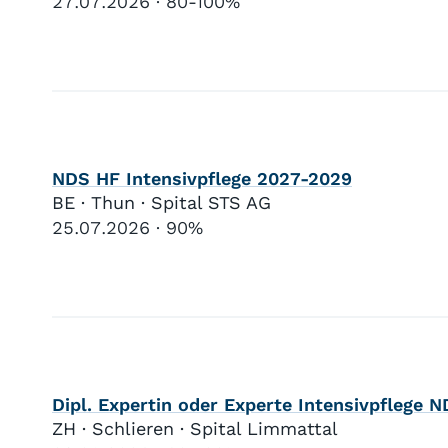
27.07.2026
80-100%
NDS HF Intensivpflege 2027-2029
BE · Thun · Spital STS AG
25.07.2026
90%
Dipl. Expertin oder Experte Intensivpflege 
ZH · Schlieren · Spital Limmattal