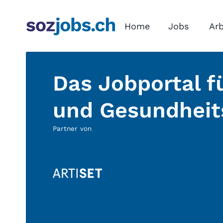
Home
Jobs
Arb
Das Jobportal fü
und Gesundheit
Partner von