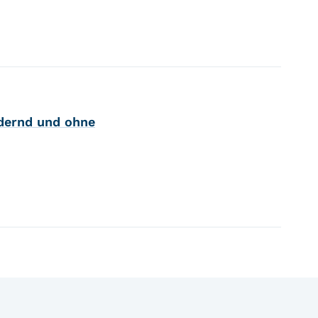
rdernd und ohne