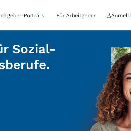
eitgeber-Porträts
Für Arbeitgeber
Anmeld
r Sozial-
sberufe.