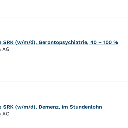
fe SRK (w/m/d), Gerontopsychiatrie, 40 – 100 %
n AG
lfe SRK (w/m/d), Demenz, im Stundenlohn
n AG