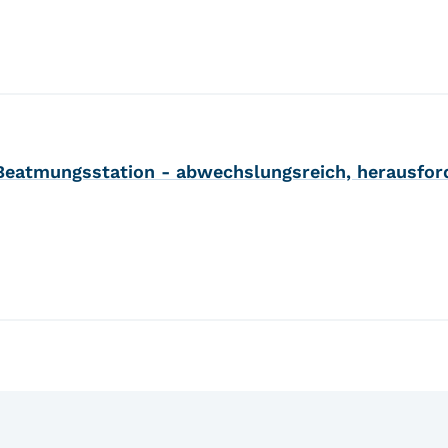
 Beatmungsstation - abwechslungsreich, herausfo