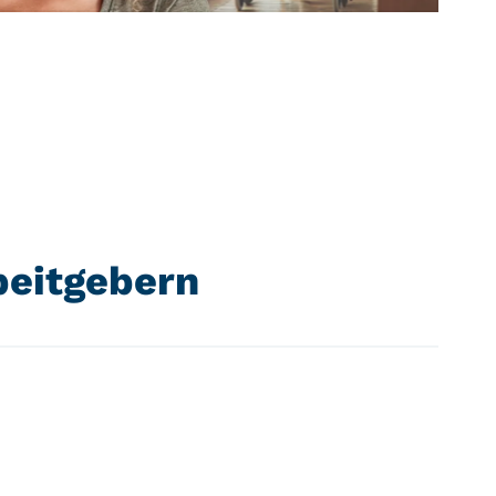
beitgebern