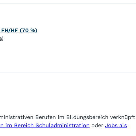
e FH/HF (70 %)
gg
ministrativen Berufen im Bildungsbereich verknüpft
en im Bereich Schuladministration
oder
Jobs als