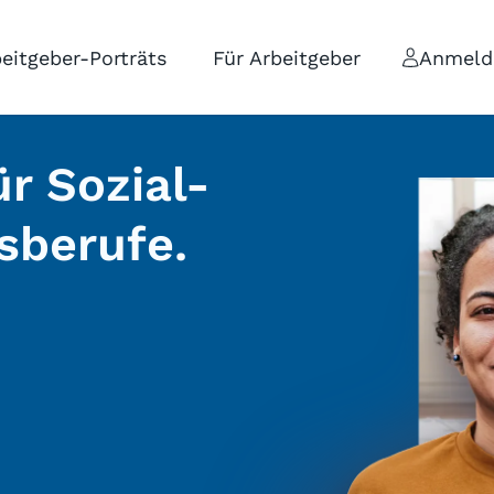
eitgeber-Porträts
Für Arbeitgeber
Anmeld
r Sozial-
sberufe.