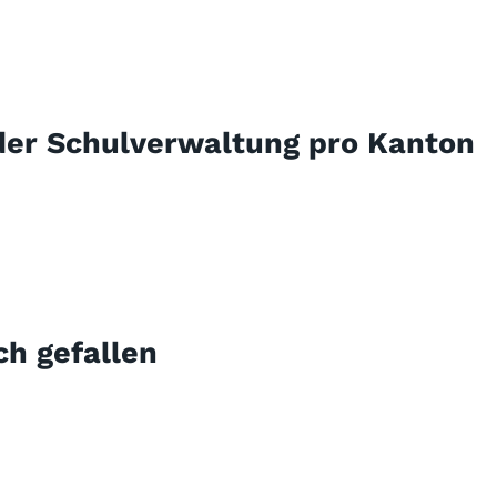
 der Schulverwaltung pro Kanton
ch gefallen