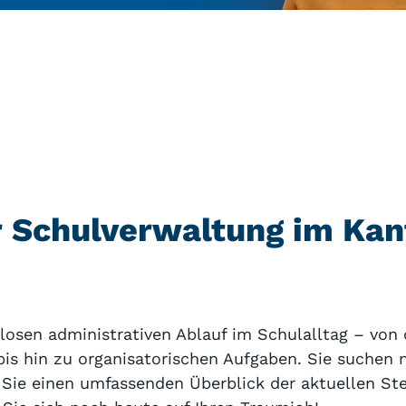
er Schulverwaltung im Ka
slosen administrativen Ablauf im Schulalltag – vo
s hin zu organisatorischen Aufgaben. Sie suchen n
ie einen umfassenden Überblick der aktuellen Ste