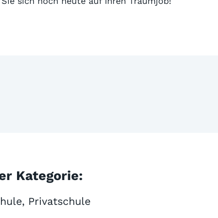
Sie sich noch heute auf Ihren Traumjob!
er Kategorie:
hule, Privatschule