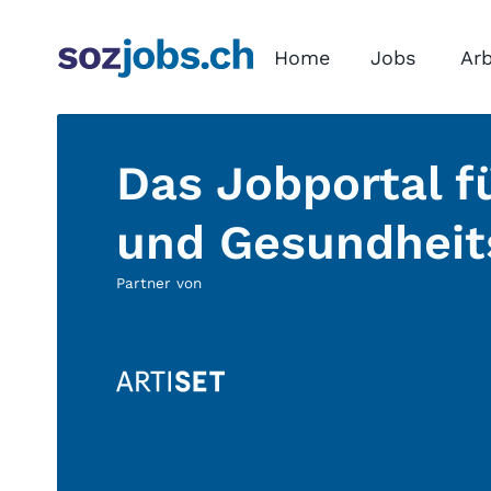
Home
Jobs
Arb
Das Jobportal fü
und Gesundheit
Partner von