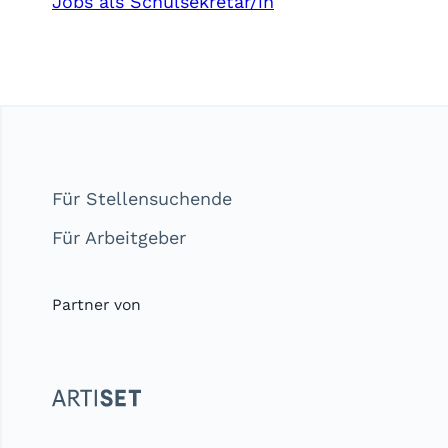
Jobs als Schulsekretär/in
Für Stellensuchende
Für Arbeitgeber
Partner von