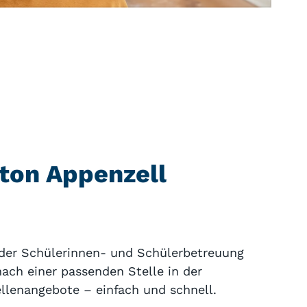
nton Appenzell
n der Schülerinnen- und Schülerbetreuung
ach einer passenden Stelle in der
llenangebote – einfach und schnell.