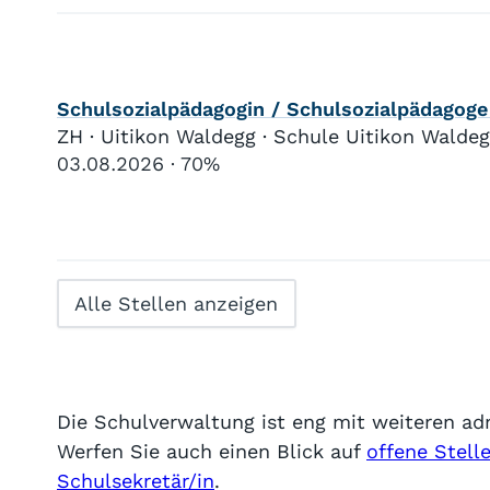
Schulsozialpädagogin / Schulsozialpädagog
ZH · Uitikon Waldegg · Schule Uitikon Walde
03.08.2026
70%
Alle Stellen anzeigen
Die Schulverwaltung ist eng mit weiteren ad
Werfen Sie auch einen Blick auf
offene Stell
Schulsekretär/in
.