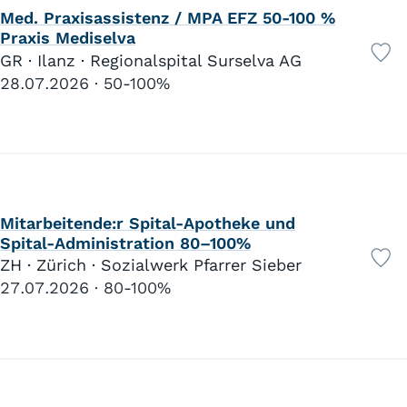
Med. Praxisassistenz / MPA EFZ 50-100 %
Praxis Mediselva
Mitarbeit
GR · Ilanz · Regionalspital Surselva AG
Fachverantwortung
28.07.2026
50-100%
Führungsposition
Praktikum
Lehrstelle
Mitarbeitende:r Spital-Apotheke und
Befristete Anstellung
Spital-Administration 80–100%
Festanstellung
ZH · Zürich · Sozialwerk Pfarrer Sieber
Freiwilligenarbeit/Ehrenamt
27.07.2026
80-100%
Mandatsverhältnis