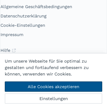
Allgemeine Geschäftsbedingungen
Datenschutzerklärung
Cookie-Einstellungen
Impressum
Hilfe
Kontakt
Um unsere Webseite für Sie optimal zu
gestalten und fortlaufend verbessern zu
können, verwenden wir Cookies.
Alle Cookies akzeptieren
Mehr
© 2026 webways AG
Einstellungen
Home
Jobs
Anmelden