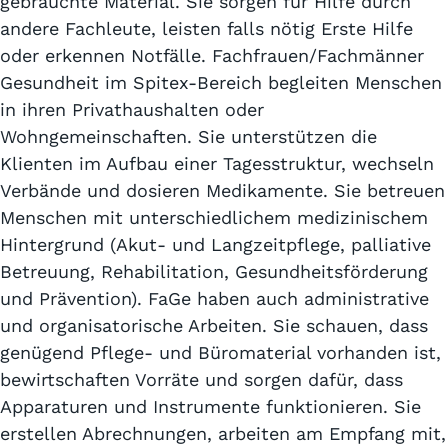
gebrauchte Material. Sie sorgen für Hilfe durch
andere Fachleute, leisten falls nötig Erste Hilfe
oder erkennen Notfälle. Fachfrauen/Fachmänner
Gesundheit im Spitex-Bereich begleiten Menschen
in ihren Privathaushalten oder
Wohngemeinschaften. Sie unterstützen die
Klienten im Aufbau einer Tagesstruktur, wechseln
Verbände und dosieren Medikamente. Sie betreuen
Menschen mit unterschiedlichem medizinischem
Hintergrund (Akut- und Langzeitpflege, palliative
Betreuung, Rehabilitation, Gesundheitsförderung
und Prävention). FaGe haben auch administrative
und organisatorische Arbeiten. Sie schauen, dass
genügend Pflege- und Büromaterial vorhanden ist,
bewirtschaften Vorräte und sorgen dafür, dass
Apparaturen und Instrumente funktionieren. Sie
erstellen Abrechnungen, arbeiten am Empfang mit,