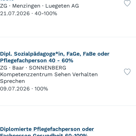
ZG · Menzingen · Luegeten AG
21.07.2026
40-100%
Dipl. Sozialpädagoge*in, FaGe, FaBe oder
Pflegefachperson 40 - 60%
ZG · Baar · SONNENBERG
Kompetenzzentrum Sehen Verhalten
Sprechen
09.07.2026
100%
Diplomierte Pflegefachperson oder
Fachperson Gesundheit 60-100%