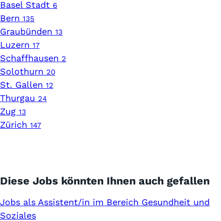
Basel Stadt
6
Bern
135
Graubünden
13
Luzern
17
Schaffhausen
2
Solothurn
20
St. Gallen
12
Thurgau
24
Zug
13
Zürich
147
Diese Jobs könnten Ihnen auch gefallen
Jobs als Assistent/in im Bereich Gesundheit und
Soziales