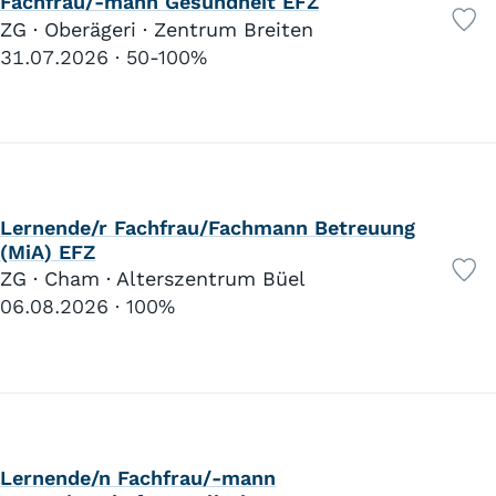
Fachfrau/-mann Gesundheit EFZ
ZG · Oberägeri · Zentrum Breiten
31.07.2026
50-100%
Lernende/r Fachfrau/Fachmann Betreuung
(MiA) EFZ
ZG · Cham · Alterszentrum Büel
06.08.2026
100%
Lernende/n Fachfrau/-mann