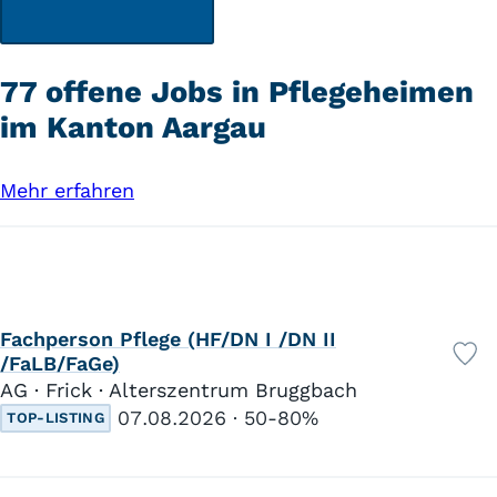
77 offene Jobs in Pflegeheimen
im Kanton Aargau
Mehr erfahren
Fachperson Pflege (HF/DN I /DN II
/FaLB/FaGe)
AG · Frick · Alterszentrum Bruggbach
07.08.2026
50-80%
TOP-LISTING