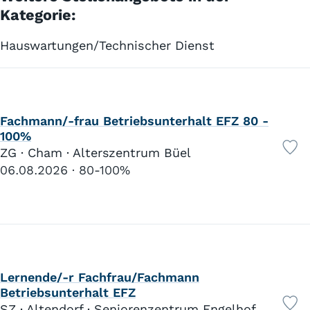
Kategorie:
Hauswartungen/Technischer Dienst
Fachmann/-frau Betriebsunterhalt EFZ 80 -
100%
ZG · Cham · Alterszentrum Büel
06.08.2026
80-100%
Lernende/-r Fachfrau/Fachmann
Betriebsunterhalt EFZ
SZ · Altendorf · Seniorenzentrum Engelhof