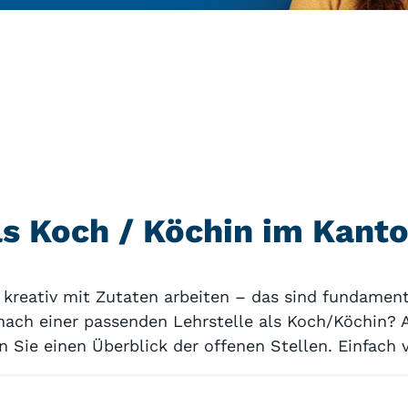
als Koch / Köchin im Kant
 kreativ mit Zutaten arbeiten – das sind fundament
nach einer passenden Lehrstelle als Koch/Köchin? A
ie einen Überblick der offenen Stellen. Einfach v