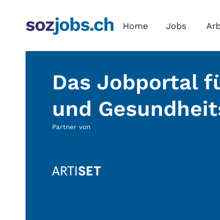
Home
Jobs
Arb
Das Jobportal fü
und Gesundheit
Partner von