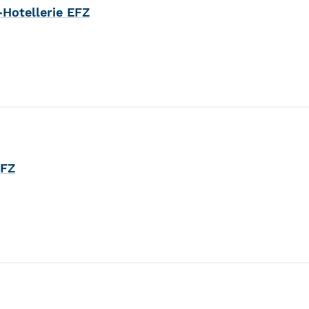
Hotellerie EFZ
EFZ