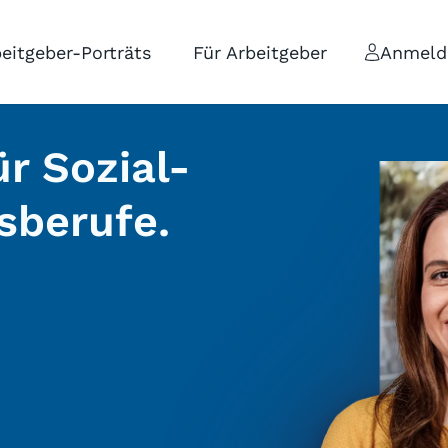
eitgeber-Porträts
Für Arbeitgeber
Anmeld
r Sozial-
sberufe.