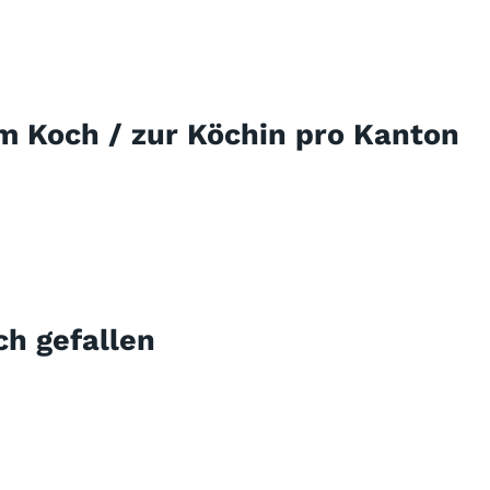
um Koch / zur Köchin pro Kanton
ch gefallen