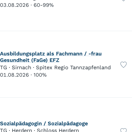
03.08.2026
60-99%
Ausbildungsplatz als Fachmann / -frau
Gesundheit (FaGe) EFZ
TG · Sirnach · Spitex Regio Tannzapfenland
01.08.2026
100%
Sozialpädagogin / Sozialpädagoge
TG · Herdern · Schloss Herdern