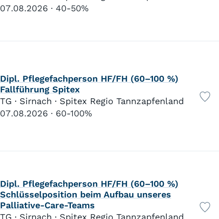
07.08.2026
40-50%
Dipl. Pflegefachperson HF/FH (60–100 %)
Fallführung Spitex
TG · Sirnach · Spitex Regio Tannzapfenland
07.08.2026
60-100%
Dipl. Pflegefachperson HF/FH (60–100 %)
Schlüsselposition beim Aufbau unseres
Palliative-Care-Teams
TG · Sirnach · Spitex Regio Tannzapfenland