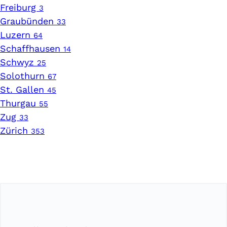
Freiburg
3
Graubünden
33
Luzern
64
Schaffhausen
14
Schwyz
25
Solothurn
67
St. Gallen
45
Thurgau
55
Zug
33
Zürich
353