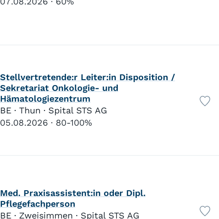
07.08.2026
60%
Stellvertretende:r Leiter:in Disposition /
Sekretariat Onkologie- und
Hämatologiezentrum
BE · Thun · Spital STS AG
05.08.2026
80-100%
Med. Praxisassistent:in oder Dipl.
Pflegefachperson
BE · Zweisimmen · Spital STS AG