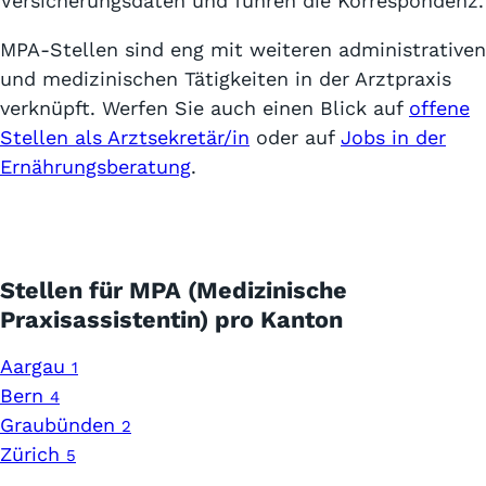
Versicherungsdaten und führen die Korrespondenz.
MPA-Stellen sind eng mit weiteren administrativen
und medizinischen Tätigkeiten in der Arztpraxis
verknüpft. Werfen Sie auch einen Blick auf
offene
Stellen als Arztsekretär/in
oder auf
Jobs in der
Ernährungsberatung
.
Stellen für MPA (Medizinische
Praxisassistentin) pro Kanton
Aargau
1
Bern
4
Graubünden
2
Zürich
5