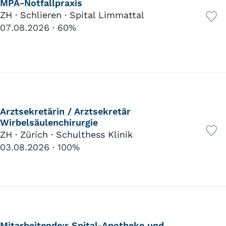
MPA-Notfallpraxis
ZH · Schlieren · Spital Limmattal
07.08.2026
60%
Arztsekretärin / Arztsekretär
Wirbelsäulenchirurgie
ZH · Zürich · Schulthess Klinik
03.08.2026
100%
Mitarbeitende:r Spital-Apotheke und