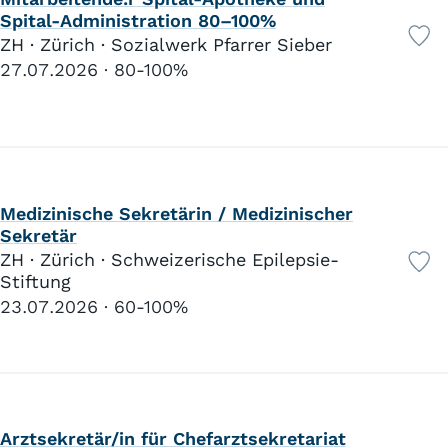
Spital-Administration 80–100%
ZH · Zürich · Sozialwerk Pfarrer Sieber
27.07.2026
80-100%
Medizinische Sekretärin / Medizinischer
Sekretär
ZH · Zürich · Schweizerische Epilepsie-
Stiftung
23.07.2026
60-100%
Arztsekretär/in für Chefarztsekretariat